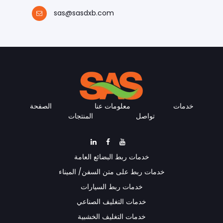
sas@sasdxb.com
خدمات
معلومات عنا
الصفحة
تواصل
المنتجات
خدمات ربط البضائع العامة
خدمات ربط على متن السفن/ الميناء
خدمات ربط السيارات
خدمات التغليف الصناعي
خدمات التغليف الخشبية