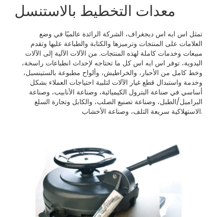
معدات التخطيط بالاستنسل
تمثل اس ايه اس ديجغراف، الشركة الرائدة عالميًا في وضع
العلامات على المنتجات وترميزها والكتابة والطباعة عليها وتقدم
مبيعات وخدمات كاملة لهذه المنتجات. من الآلات الآلية إلى الآلات
اليدوية، توفر اس ايه اس كل ما تحتاجه لإحداث انطباعات راسخة،
وخط كامل من الأحبار، والخراطيش، وألواح مطبوعة بالستينسيل،
وخدمة واستبدال قطع غيار الآلات لتلبية احتياجات العملاء بشكل
أساسي في صناعة البترول الكيميائية، وصناعة الأنابيب، وصناعة
البراميل/الطبل، وصناعة تصنيع الصلب، والكابل وتجارة السلع
الاستهلاكية سريعة التلف، وصناعة الأخشاب.