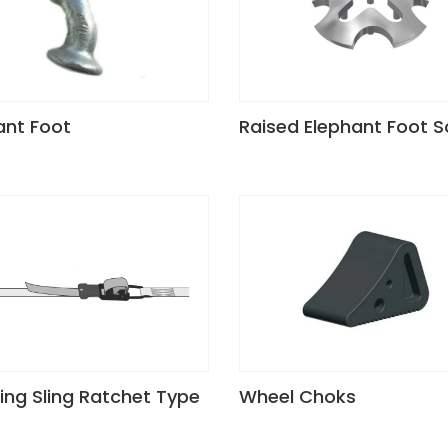
ant Foot
Raised Elephant Foot 
ng Sling Ratchet Type
Wheel Choks