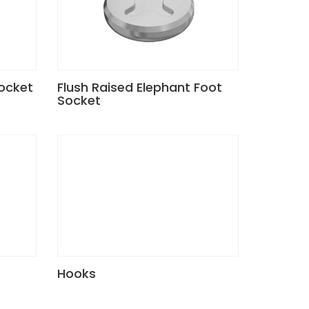
Socket
Flush Raised Elephant Foot
Socket
Hooks