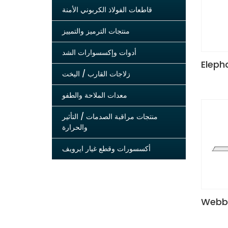
قاطعات الفولاذ الكربوني الأمنة
منتجات الترميز والتمييز
أدوات وإكسسوارات الشد
Eleph
زلاجات القارب / اليخت
معدات الملاحة والطفو
منتجات مراقبة الصدمات / التأثير
والحرارة
أكسسورات وقطع غيار ايرويف
Webbi