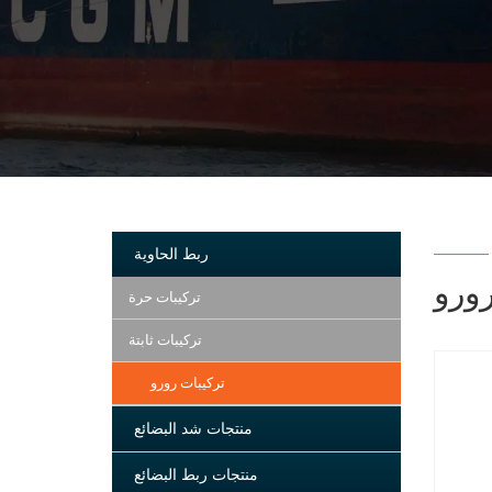
ربط الحاوية
رورو
تركيبات حرة
تركيبات ثابتة
تركيبات رورو
منتجات شد البضائع
منتجات ربط البضائع