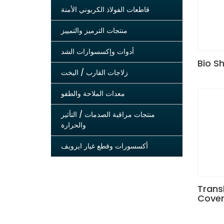
قاطعات الفولاذ الكربوني الأمنة
منتجات الترميز والتمييز
أدوات وإكسسوارات الشد
Bio S
زلاجات القارب / اليخت
معدات الملاحة والطفو
منتجات مراقبة الصدمات / التأثير
والحرارة
أكسسورات وقطع غيار ايرويف
Trans
Cover