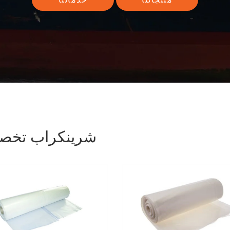
شرينكراب تخ