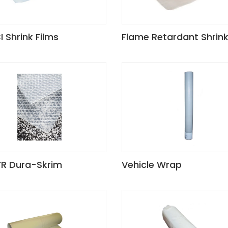
I Shrink Films
Flame Retardant Shrink
R Dura-Skrim
Vehicle Wrap