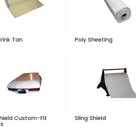
hrink Tan
Poly Sheeting
hield Custom-Fit
Sling Shield
s