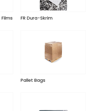
 Films
FR Dura-Skrim
Pallet Bags