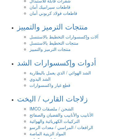
شفرات قابلة للاستبدال
قاطعات سيراميك أمان
قاطعات فولاذ كربوني أمان
منتجات الترميز والتمييز
آلات وإكسسوارات التخطيط بالاستنسل
منتجات التخطيط بالاستنسل
منتجات الترميز والتمييز
أدوات وإكسسوارات الشد
الشد الهوائي / الذي يعمل بالبطارية
الشد اليدوي
قطع غيار واكسسوارات
زلاجات القارب / اليخت
IMCO الشحن / ملصقات
الأنابيب والأنابيب والقضبان والصفائح
التركيبات الكهربائية والهوائية
الرافعات / المراسي / معدات الرسو
المواد الزيتية الماصة