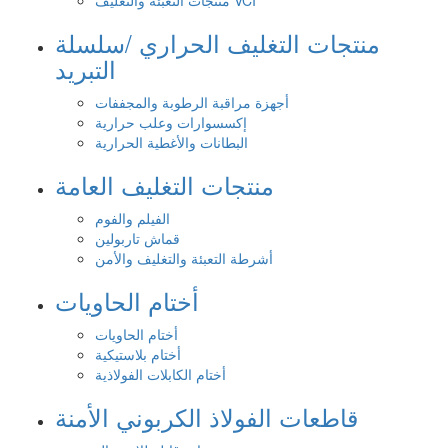
منتجات التعبئة والتغليف VCI
منتجات التغليف الحراري /سلسلة
التبريد
أجهزة مراقبة الرطوبة والمجففات
إكسسوارات وعلب حرارية
البطانات والأغطية الحرارية
منتجات التغليف العامة
الفيلم والفوم
قماش تاربولين
أشرطة التعبئة والتغليف والأمن
أختام الحاويات
أختام الحاويات
أختام بلاستيكية
أختام الكابلات الفولاذية
قاطعات الفولاذ الكربوني الأمنة