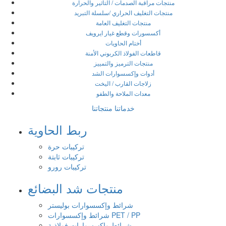
منتجات مراقبة الصدمات / التأثير والحرارة
منتجات التغليف الحراري /سلسلة التبريد
منتجات التغليف العامة
أكسسورات وقطع غيار ايرويف
أختام الحاويات
قاطعات الفولاذ الكربوني الأمنة
منتجات الترميز والتمييز
أدوات وإكسسوارات الشد
زلاجات القارب / اليخت
معدات الملاحة والطفو
خدماتنا
منتجاتنا
ربط الحاوية
تركيبات حرة
تركيبات ثابتة
تركيبات رورو
منتجات شد البضائع
شرائط وإكسسوارات بوليستر
شرائط وإكسسوارات PET / PP
شرائط وإكسسوارات فولاذية