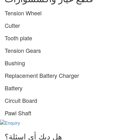
Tension Wheel
Cutter
Tooth plate
Tension Gears
Bushing
Replacement Battery Charger
Battery
Circuit Board
Pawl Shaft
هل ديك أي اسئلة؟